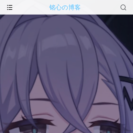
铭心の博客