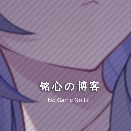
铭心の博客
No Game No Lif