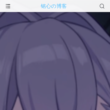
铭心の博客