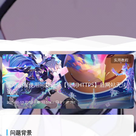
实用教程
宝塔面板使用问题记录【强制HTTPS】后网站无法
访问
10.51k
2
761
2025-01-13 20:03
问题背景