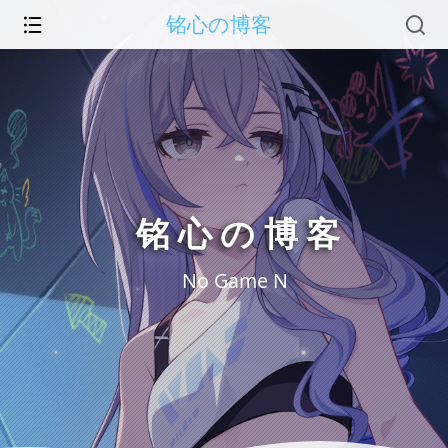
铭心の博客
铭心の博客
No Game N