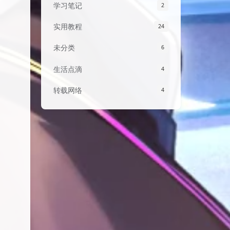
学习笔记
2
实用教程
24
未分类
6
生活点滴
4
转载网络
4