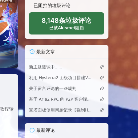
已阻挡的垃圾评论
8,148条垃圾评论
已被
Akismet
阻挡
最新文章
新主题测试中......
利用 Hysteria2 面板项目搭建VPN
关于留言评论的一些规则
基于 Aria2 RPC 的 P2P 客户端异常检测与 IP 封禁工具
教程转
宝塔面板使用问题记录【强制HTTPS】后网站无法访问
最新评论