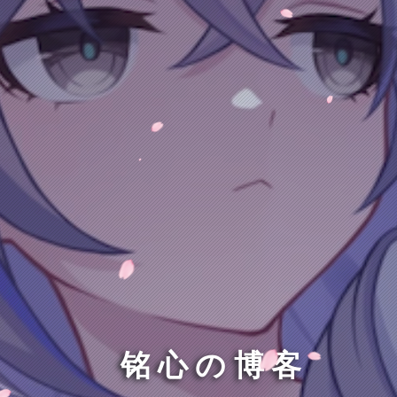
铭心の博客