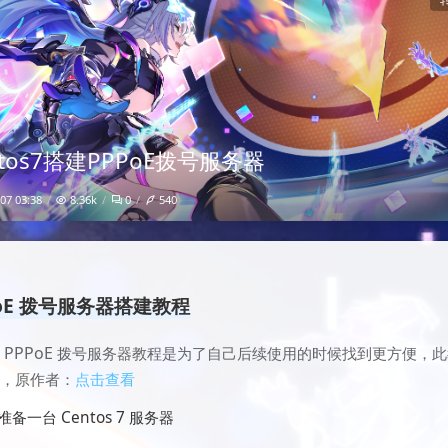
ntos7搭建PPPoE拨号服务器
8.36k
0
540
07 03:38
PoE 拨号服务器搭建教程
PPPoE
建
拨号服务器教程是为了自己后续使用的时候找到更方便，此
络，原作者：
点击查看
备一台 Centos 7 服务器