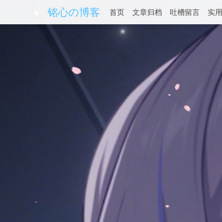
铭心の博客
首页
文章归档
吐槽留言
实