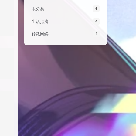
未分类
6
生活点滴
4
转载网络
4