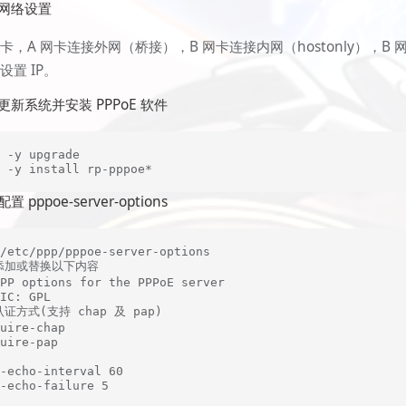
网络设置
卡，A 网卡连接外网（桥接），B 网卡连接内网（hostonly），B 
设置 IP。
更新系统并安装 PPPoE 软件
 -y upgrade

m -y install rp-pppoe*
置 pppoe-server-options
/etc/ppp/pppoe-server-options

添加或替换以下内容

PP options for the PPPoE server

IC: GPL

认证方式(支持 chap 及 pap)

uire-chap

uire-pap

-echo-interval 60

-echo-failure 5
